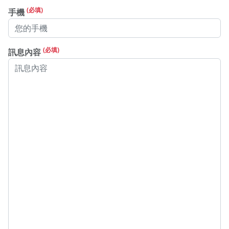
(必填)
手機
(必填)
訊息內容