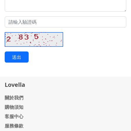
送出
Lovella
關於我們
購物須知
客服中心
服務條款